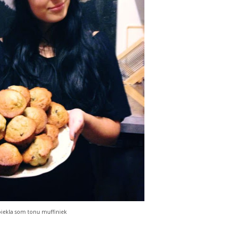
iekla som tonu muffiniek