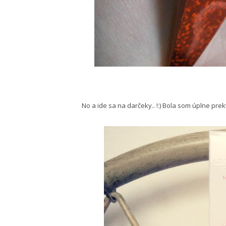
No a ide sa na darčeky.. !:) Bola som úplne pre