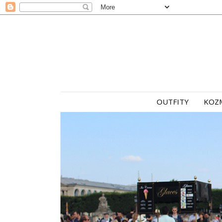
OUTFITY
KOZ