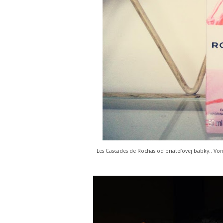
Les Cascades de Rochas od priateľovej babky.. Von