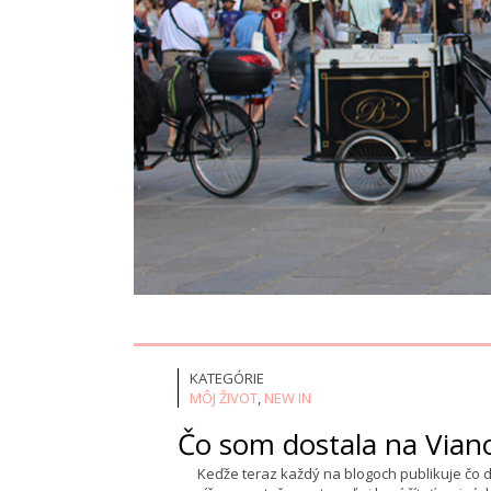
KATEGÓRIE
MÔJ ŽIVOT
,
NEW IN
Čo som dostala na Vian
Keďže teraz každý na blogoch publikuje čo dos