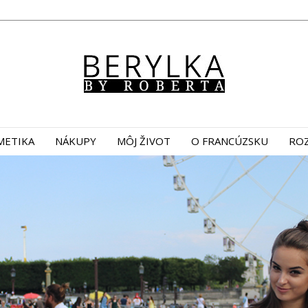
METIKA
NÁKUPY
MÔJ ŽIVOT
O FRANCÚZSKU
ROZ