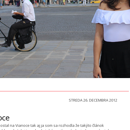
STREDA 26. DECEMBRA 2012
oce
tal na Vianoce tak aj ja som sa rozhodla že takýto článok