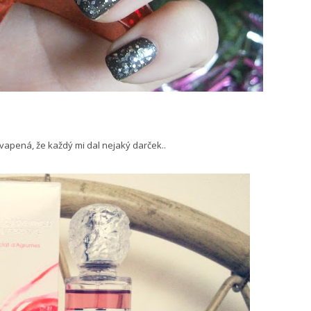
kvapená, že každý mi dal nejaký darček..