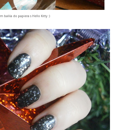
m balila do papiera s Hello Kitty :)