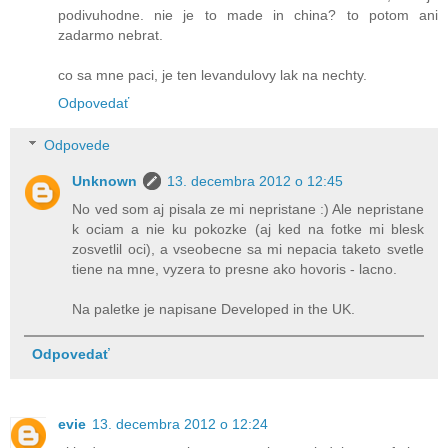
podivuhodne. nie je to made in china? to potom ani
zadarmo nebrat.
co sa mne paci, je ten levandulovy lak na nechty.
Odpovedať
Odpovede
Unknown
13. decembra 2012 o 12:45
No ved som aj pisala ze mi nepristane :) Ale nepristane
k ociam a nie ku pokozke (aj ked na fotke mi blesk
zosvetlil oci), a vseobecne sa mi nepacia taketo svetle
tiene na mne, vyzera to presne ako hovoris - lacno.
Na paletke je napisane Developed in the UK.
Odpovedať
evie
13. decembra 2012 o 12:24