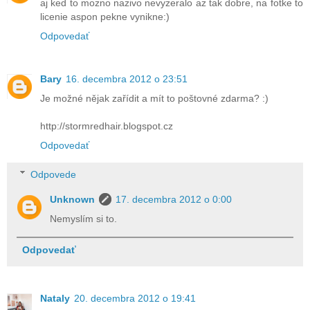
aj ked to mozno nazivo nevyzeralo az tak dobre, na fotke to
licenie aspon pekne vynikne:)
Odpovedať
Bary
16. decembra 2012 o 23:51
Je možné nějak zařídit a mít to poštovné zdarma? :)
http://stormredhair.blogspot.cz
Odpovedať
Odpovede
Unknown
17. decembra 2012 o 0:00
Nemyslím si to.
Odpovedať
Nataly
20. decembra 2012 o 19:41