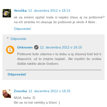
Veruška
12. decembra 2012 o 18:13
ak sa smiem spýtať mala si nejakú zľavu aj na poštovné?
na ich stránke mi ukazuje že poštovné je okolo 4 libier..
Odpovedať
Odpovede
Unknown
12. decembra 2012 o 18:15
Poštovné bolo zdarma v tú dobu a aj zľavový kód bol k
dispozícii, už to zrejme neplatí.. Ale myslím že urobia
ďalšie takéto akcie čoskoro.
Odpovedať
Zrzunka
12. decembra 2012 o 18:25
MUA, hehe :D
líbí se mi tvé nehtíky a líčení :)