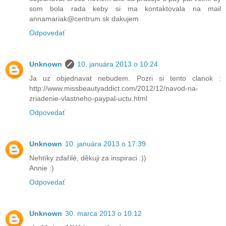
som bola rada keby si ma kontaktovala na mail
annamariak@centrum.sk dakujem
Odpovedať
Unknown
10. januára 2013 o 10:24
Ja uz objednavat nebudem. Pozri si tento clanok :
http://www.missbeautyaddict.com/2012/12/navod-na-
zriadenie-vlastneho-paypal-uctu.html
Odpovedať
Unknown
10. januára 2013 o 17:39
Nehtíky zdařilé, děkuji za inspiraci :))
Annie :)
Odpovedať
Unknown
30. marca 2013 o 10:12