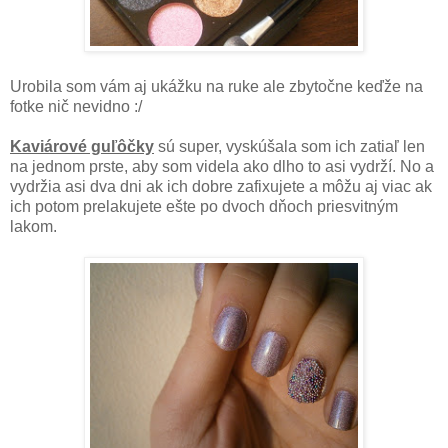
Urobila som vám aj ukážku na ruke ale zbytočne keďže na
fotke nič nevidno :/
Kaviárové guľôčky
sú super, vyskúšala som ich zatiaľ len
na jednom prste, aby som videla ako dlho to asi vydrží. No a
vydržia asi dva dni ak ich dobre zafixujete a môžu aj viac ak
ich potom prelakujete ešte po dvoch dňoch priesvitným
lakom.