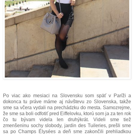
Po viac ako mesiaci na Slovensku som späť v Paríži a
dokonca tu práve máme aj návštevu zo Slovenska, takže
sme sa včera vydali na prechádzku do mesta. Samozrejme,
že sme sa boli odfotiť pred Eiffelovku, ktorú som ja za ten rok
čo tu bývam videla len druhýkrát. Videli sme tiež
zmenšeninu sochy slobody, jardin des Tuileries, prešli sme
sa po Champs Élysées a deň sme zakončili prehliadkou