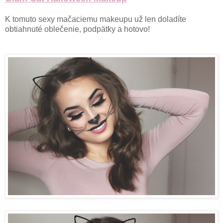
K tomuto sexy mačaciemu makeupu už len doladíte
obtiahnuté oblečenie, podpätky a hotovo!