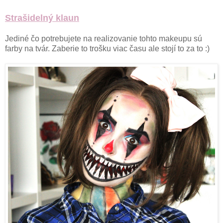
Strašidelný klaun
Jediné čo potrebujete na realizovanie tohto makeupu sú
farby na tvár. Zaberie to trošku viac času ale stojí to za to :)