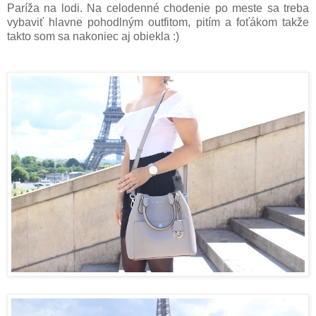
Paríža na lodi. Na celodenné chodenie po meste sa treba
vybaviť hlavne pohodlným outfitom, pitím a foťákom takže
takto som sa nakoniec aj obiekla :)