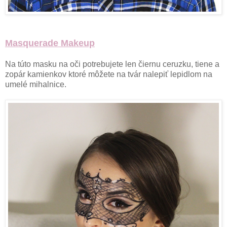
Masquerade Makeup
Na túto masku na oči potrebujete len čiernu ceruzku, tiene a
zopár kamienkov ktoré môžete na tvár nalepiť lepidlom na
umelé mihalnice.