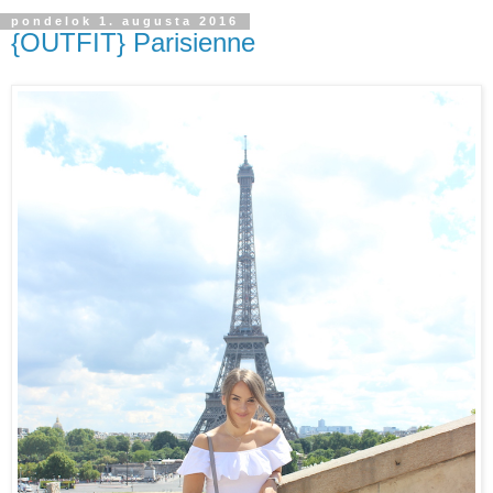
pondelok 1. augusta 2016
{OUTFIT} Parisienne