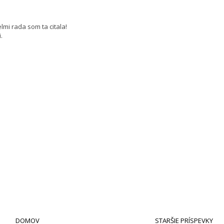
mi rada som ta citala!
.
DOMOV
STARŠIE PRÍSPEVKY