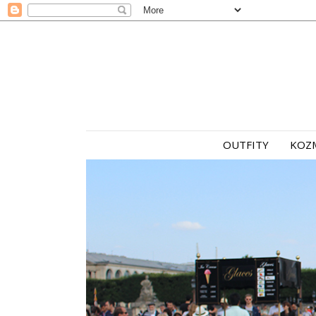
OUTFITY
KOZ