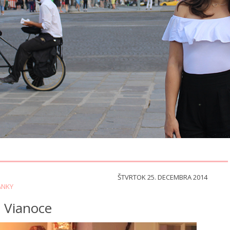
ŠTVRTOK 25. DECEMBRA 2014
ÁNKY
é Vianoce