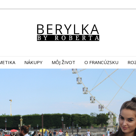
METIKA
NÁKUPY
MÔJ ŽIVOT
O FRANCÚZSKU
ROZ