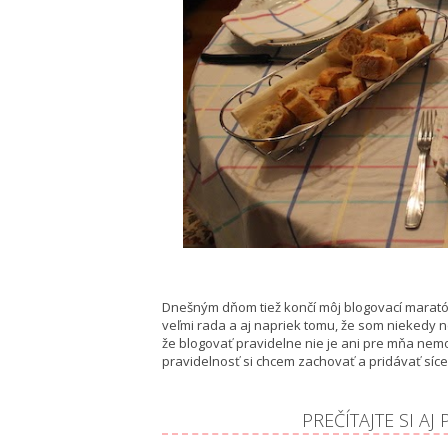
Dnešným dňom tiež končí môj blogovací maratón.
veľmi rada a aj napriek tomu, že som niekedy 
že blogovať pravidelne nie je ani pre mňa nemo
pravidelnosť si chcem zachovať a pridávať síce 
PREČÍTAJTE SI AJ