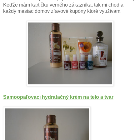
Keďže mám kartičku verného zákazníka, tak mi chodia
každý mesiac domov zľavové kupóny ktoré využívam.
Samoopaľovací hydratačný krém na telo a tvár