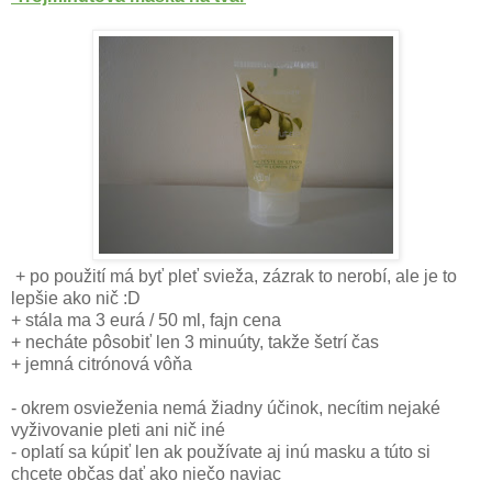
+ po použití má byť pleť svieža, zázrak to nerobí, ale je to
lepšie ako nič :D
+ stála ma 3 eurá / 50 ml, fajn cena
+ necháte pôsobiť len 3 minuúty, takže šetrí čas
+ jemná citrónová vôňa
- okrem osvieženia nemá žiadny účinok, necítim nejaké
vyživovanie pleti ani nič iné
- oplatí sa kúpiť len ak používate aj inú masku a túto si
chcete občas dať ako niečo naviac