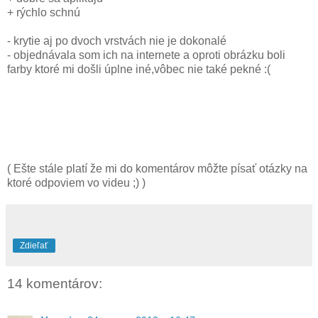
+ rýchlo schnú
- krytie aj po dvoch vrstvách nie je dokonalé
- objednávala som ich na internete a oproti obrázku boli
farby ktoré mi došli úplne iné,vôbec nie také pekné :(
( Ešte stále platí že mi do komentárov môžte písať otázky na
ktoré odpoviem vo videu ;) )
Zdieľať
14 komentárov: