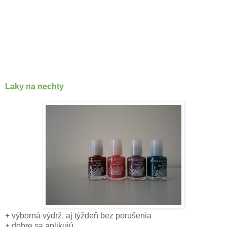
Laky na nechty
+ výborná výdrž, aj týždeň bez porušenia
+ dobre sa aplikujú