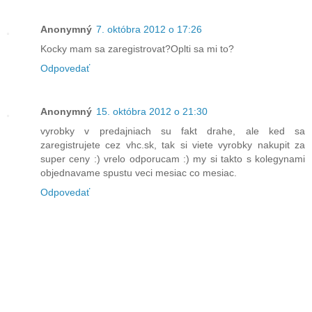
Anonymný
7. októbra 2012 o 17:26
Kocky mam sa zaregistrovat?Oplti sa mi to?
Odpovedať
Anonymný
15. októbra 2012 o 21:30
vyrobky v predajniach su fakt drahe, ale ked sa
zaregistrujete cez vhc.sk, tak si viete vyrobky nakupit za
super ceny :) vrelo odporucam :) my si takto s kolegynami
objednavame spustu veci mesiac co mesiac.
Odpovedať