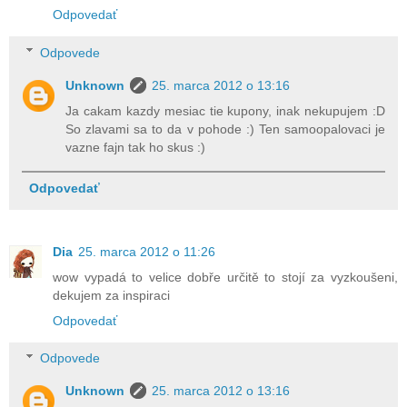
Odpovedať
Odpovede
Unknown
25. marca 2012 o 13:16
Ja cakam kazdy mesiac tie kupony, inak nekupujem :D
So zlavami sa to da v pohode :) Ten samoopalovaci je
vazne fajn tak ho skus :)
Odpovedať
Dia
25. marca 2012 o 11:26
wow vypadá to velice dobře určitě to stojí za vyzkoušeni,
dekujem za inspiraci
Odpovedať
Odpovede
Unknown
25. marca 2012 o 13:16