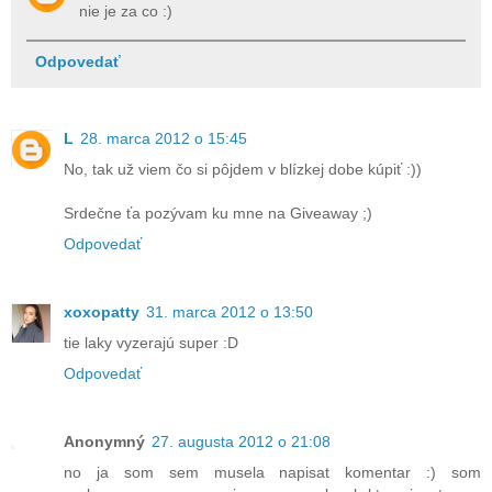
nie je za co :)
Odpovedať
L
28. marca 2012 o 15:45
No, tak už viem čo si pôjdem v blízkej dobe kúpiť :))
Srdečne ťa pozývam ku mne na Giveaway ;)
Odpovedať
xoxopatty
31. marca 2012 o 13:50
tie laky vyzerajú super :D
Odpovedať
Anonymný
27. augusta 2012 o 21:08
no ja som sem musela napisat komentar :) som