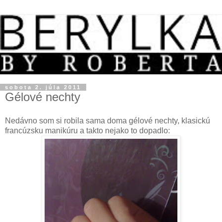
sobota 2. júla 2011
Gélové nechty
Nedávno som si robila sama doma gélové nechty, klasickú
francúzsku manikúru a takto nejako to dopadlo: