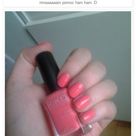
mnaaaaaam pomoc ham ham :D