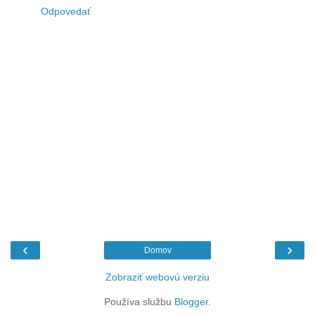
Odpovedať
‹
›
Domov
Zobraziť webovú verziu
Používa službu
Blogger
.