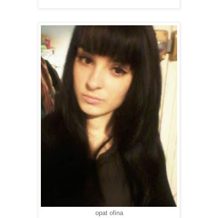
opat ofina