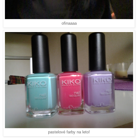
ofinaaaa
pastelové farby na leto!