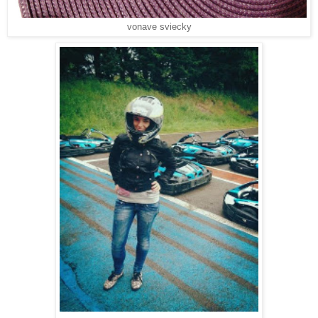
vonave sviecky